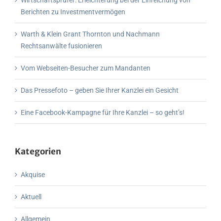
Wirtschaftsprüfer: Erleichterung bei der Einreichung von
Berichten zu Investmentvermögen
Warth & Klein Grant Thornton und Nachmann
Rechtsanwälte fusionieren
Vom Webseiten-Besucher zum Mandanten
Das Pressefoto – geben Sie Ihrer Kanzlei ein Gesicht
Eine Facebook-Kampagne für Ihre Kanzlei – so geht’s!
Kategorien
Akquise
Aktuell
Allgemein