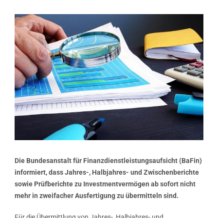
Zeige
grösseres
Bild
Die Bundesanstalt für Finanzdienstleistungsaufsicht (BaFin)
informiert, dass Jahres-, Halbjahres- und Zwischenberichte
sowie Prüfberichte zu Investmentvermögen ab sofort nicht
mehr in zweifacher Ausfertigung zu übermitteln sind.
Für die Übermittlung von Jahres-, Halbjahres- und